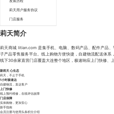
发展历程
莉天用户服务协议
门店服务
莉天简介
莉天商城 litian.com 是集手机、电脑、数码产品、配件产
子产品零售服务平台。线上购物方便快捷，自建物流配送体系，
线下30余家直营门店覆盖大连整个地区，极速响应上门快修、
新莉天 心生态
莉天，不止于手机
1小时极速达
自建物流，直达客户
上门快修
线上预约维修，在线评估故障
门店保障
实体购物，更加安心
新手指南
会员注册与使用
头条
积分介绍