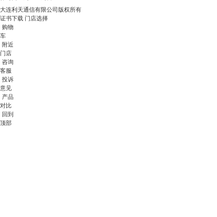
大连利天通信有限公司版权所有
证书下载
门店选择
购物
车
附近
门店
咨询
客服
投诉
意见
产品
对比
回到
顶部