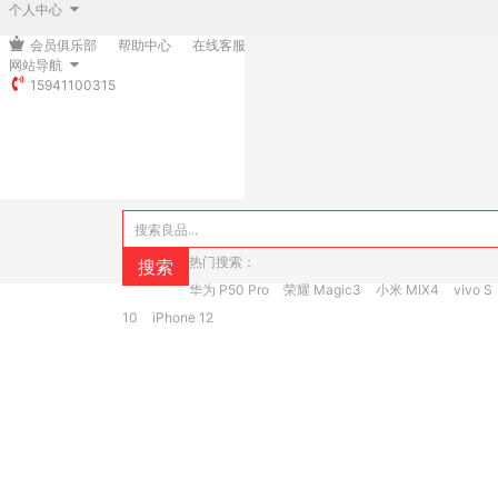
个人中心
会员俱乐部
帮助中心
在线客服
网站导航
15941100315
热门搜索：
搜索
华为 P50 Pro
荣耀 Magic3
小米 MIX4
vivo S
10
iPhone 12