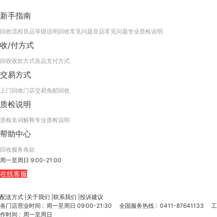
新手指南
回收流程
良品等级说明
回收常见问题
良品常见问题
专业质检说明
收/付方式
回收收款方式
良品支付方式
交易方式
上门回收
门店交易
免邮回收
质检说明
质检名词解释
专业质检说明
帮助中心
回收服务条款
周一至周日 9:00-21:00
在线客服
配送方式
|
关于我们
|
联系我们
|
投诉建议
各门店营业时间
:
周一至周日 09:00-21:30
全国服务热线
:
0411-87641133
工
作时间
:
周一至周日