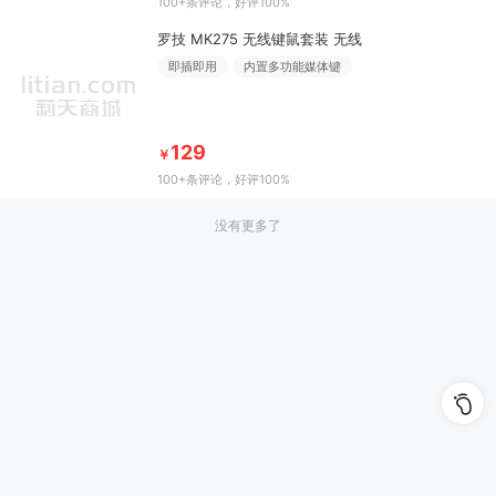
100+条评论
，好评100%
罗技 MK275 无线键鼠套装 无线
即插即用
内置多功能媒体键
129
￥
100+条评论
，好评100%
没有更多了