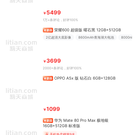
5499
￥
1万+条评论
，好评100%
荣耀600 超级版 曜石黑 12GB+512GB
2亿超清大底影像
8600mAh青海湖大电池
8000n
3699
￥
2000+条评论
，好评100%
OPPO A5x 版 钻石白 6GB+128GB
1099
￥
华为 Mate 80 Pro Max 极地银
16GB+512GB 标准版
手机热卖榜第9名