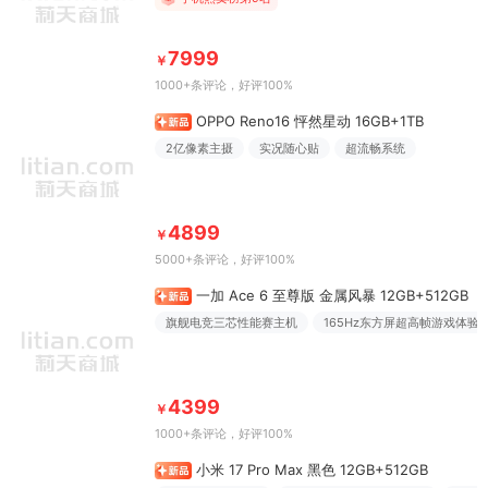
7999
￥
1000+条评论
，好评100%
OPPO Reno16 怦然星动 16GB+1TB
2亿像素主摄
实况随心贴
超流畅系统
4899
￥
5000+条评论
，好评100%
一加 Ace 6 至尊版 金属风暴 12GB+512GB
旗舰电竞三芯性能赛主机
165Hz东方屏超高帧游戏体验
4399
￥
1000+条评论
，好评100%
小米 17 Pro Max 黑色 12GB+512GB