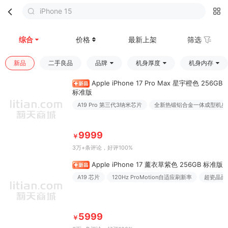
iPhone 15
首页
分类
购物车
我的
综合
价格
最新上架
筛选
新品
二手良品
品牌
机身厚度
机身内存
Apple iPhone 17 Pro Max 星宇橙色 256GB
标准版
A19 Pro 第三代3纳米芯片
全新热锻铝合金一体成型机身
9999
￥
3万+条评论
，好评100%
Apple iPhone 17 薰衣草紫色 256GB 标准版
A19 芯片
120Hz ProMotion自适应刷新率
超瓷晶面
5999
￥