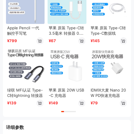
Apple Pencil 一代
苹果 原装 Type-C转
苹果 原装 Type-C转
触控手写笔
3.5毫米 转接器 0.08
Type-C数据线
m
¥799
¥67
¥145
绿联 MFi认证 Type-
苹果 原装 20W USB
IDMIX大麦 Nano 20
C转lightning 转接器
-C 充电器
W PD快速充电器
¥139
¥149
¥79
详细参数