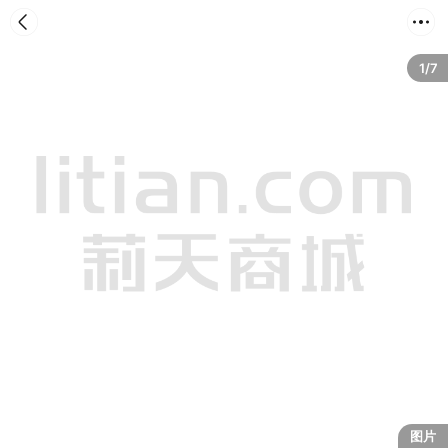
首页
分类
购物车
我的
1/7
图片